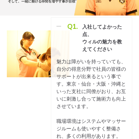
Q1.
入社してよかった
点、
ウィルの魅力を教
えてください
魅力は障がいを持っていても、
自分の得意分野で社員の皆様の
サポートが出来るという事で
す。東京・仙台・大阪・沖縄と
いった支社に同僚がおり、お互
いに刺激し合って施術力も向上
させています。
職場環境はシステムやマッサー
ジルームも使いやすく整備さ
れ、多くの利用があります。