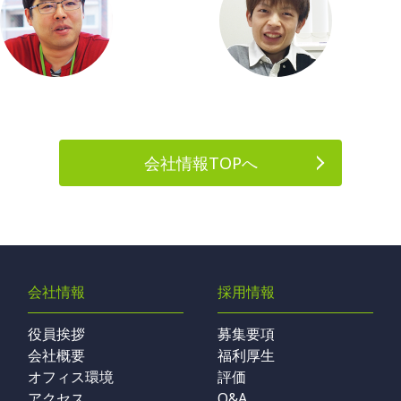
会社情報TOPへ
会社情報
採用情報
役員挨拶
募集要項
会社概要
福利厚生
オフィス環境
評価
アクセス
Q&A