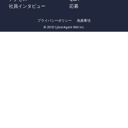
社員インタビュー
応募
プライバシーポリシー
免責事項
© 2018 CyberAgent Will inc.