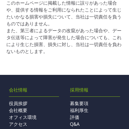
このホームページに掲載した情報に誤りがあった場合
や、提供する情報をご利用になられたことによって生じ
たいかなる損害や損失について、当社は一切責任を負う
ものではありません。
また、第三者によるデータの改竄があった場合や、デー
タ伝送等によって障害が発生した場合についても、これ
により生じた損害、損失に対し、当社は一切責任を負わ
ないものとします。
会社情報
採用情報
役員挨拶
募集要項
会社概要
福利厚生
オフィス環境
評価
アクセス
Q&A